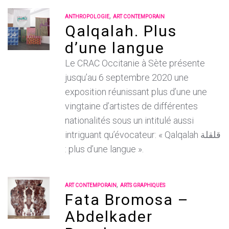
,
ANTHROPOLOGIE
ART CONTEMPORAIN
Qalqalah. Plus
d’une langue
Le CRAC Occitanie à Sète présente
jusqu’au 6 septembre 2020 une
exposition réunissant plus d’une une
vingtaine d’artistes de différentes
nationalités sous un intitulé aussi
intriguant qu’évocateur: « Qalqalah قلقلة
: plus d’une langue ».
,
ART CONTEMPORAIN
ARTS GRAPHIQUES
Fata Bromosa –
Abdelkader