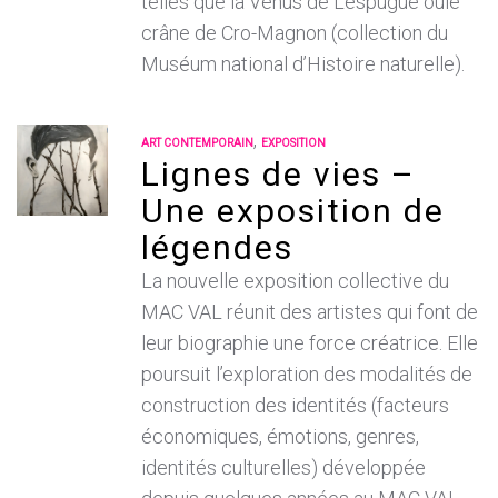
telles que la Vénus de Lespugue oule
crâne de Cro-Magnon (collection du
Muséum national d’Histoire naturelle).
,
ART CONTEMPORAIN
EXPOSITION
Lignes de vies –
Une exposition de
légendes
La nouvelle exposition collective du
MAC VAL réunit des artistes qui font de
leur biographie une force créatrice. Elle
poursuit l’exploration des modalités de
construction des identités (facteurs
économiques, émotions, genres,
identités culturelles) développée