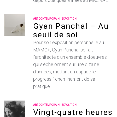
depuis quelques années au MAC VAL.
,
ART CONTEMPORAIN
EXPOSITION
Gyan Panchal – Au
seuil de soi
Pour son exposition personnelle au
MAMC+, Gyan Panchal se fait
l’architecte d’un ensemble d’oeuvres
qui s’échelonnent sur une dizaine
d’années, mettant en espace le
progressif cheminement de sa
pratique.
,
ART CONTEMPORAIN
EXPOSITION
Vingt-quatre heures