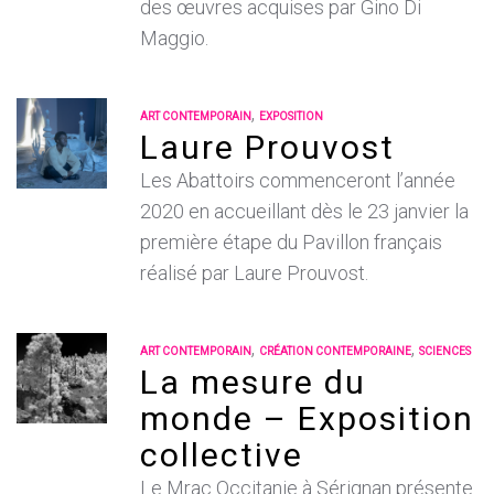
des œuvres acquises par Gino Di
Maggio.
,
ART CONTEMPORAIN
EXPOSITION
Laure Prouvost
Les Abattoirs commenceront l’année
2020 en accueillant dès le 23 janvier la
première étape du Pavillon français
réalisé par Laure Prouvost.
,
,
ART CONTEMPORAIN
CRÉATION CONTEMPORAINE
SCIENCES
La mesure du
monde – Exposition
collective
Le Mrac Occitanie à Sérignan présente