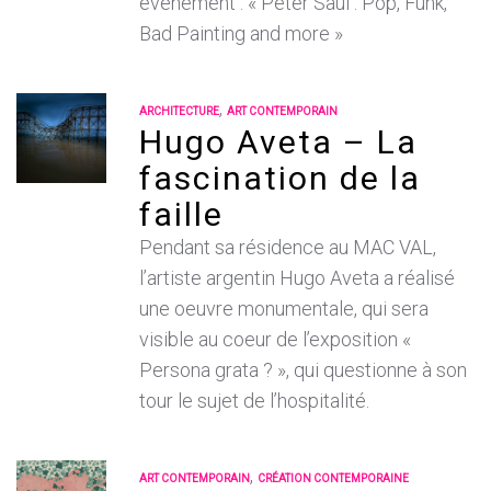
événement : « Peter Saul : Pop, Funk,
Bad Painting and more »
,
ARCHITECTURE
ART CONTEMPORAIN
Hugo Aveta – La
fascination de la
faille
Pendant sa résidence au MAC VAL,
l’artiste argentin Hugo Aveta a réalisé
une oeuvre monumentale, qui sera
visible au coeur de l’exposition «
Persona grata ? », qui questionne à son
tour le sujet de l’hospitalité.
,
ART CONTEMPORAIN
CRÉATION CONTEMPORAINE