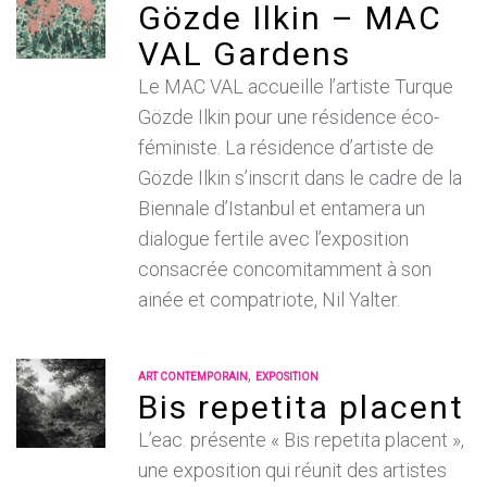
Gözde Ilkin – MAC
VAL Gardens
Le MAC VAL accueille l’artiste Turque
Gözde Ilkin pour une résidence éco-
féministe. La résidence d’artiste de
Gözde Ilkin s’inscrit dans le cadre de la
Biennale d’Istanbul et entamera un
dialogue fertile avec l’exposition
consacrée concomitamment à son
ainée et compatriote, Nil Yalter.
,
ART CONTEMPORAIN
EXPOSITION
Bis repetita placent
L’eac. présente « Bis repetita placent »,
une exposition qui réunit des artistes