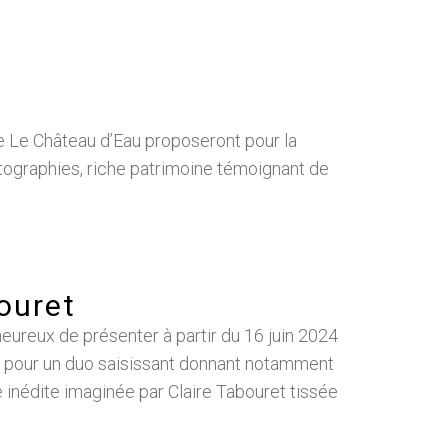
ie Le Château d’Eau proposeront pour la
otographies, riche patrimoine témoignant de
ouret
heureux de présenter à partir du 16 juin 2024
et pour un duo saisissant donnant notamment
e inédite imaginée par Claire Tabouret tissée