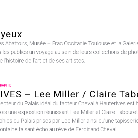
 yeux
es Abattoirs, Musée – Frac Occitanie Toulouse et la Galer
s les publics un voyage au sein de leurs collections de ph
l’histoire de l’art et de ses artistes.
RAPHIE
VES – Lee Miller / Claire Tab
recteur du Palais idéal du facteur Cheval à Hauterives est 
ois une exposition réunissant Lee Miller et Claire Tabour
phies du Palais prises par Lee Miller ainsi qu’une tapisseri
ontaine faisant écho au rêve de Ferdinand Cheval.