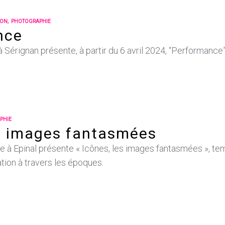
,
ION
PHOTOGRAPHIE
nce
 Sérignan présente, à partir du 6 avril 2024, “Performance
PHIE
s images fantasmées
 à Epinal présente « Icônes, les images fantasmées », temp
tion à travers les époques.