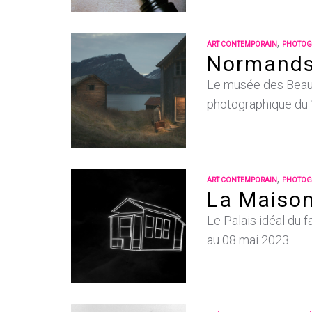
,
ART CONTEMPORAIN
PHOTOG
Normands 
Le musée des Beau
photographique du 1
,
ART CONTEMPORAIN
PHOTOG
La Maison
Le Palais idéal du 
au 08 mai 2023.