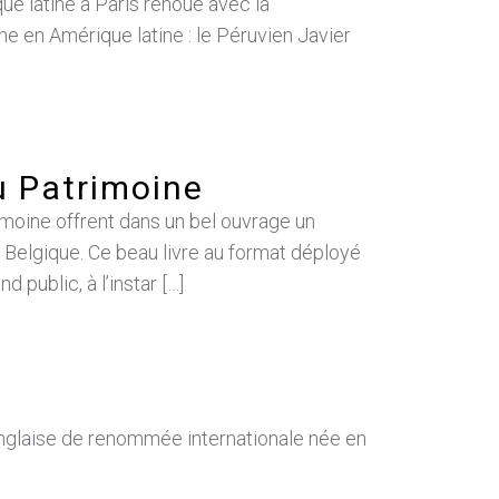
ue latine à Paris renoue avec la
ne en Amérique latine : le Péruvien Javier
 Patrimoine
rimoine offrent dans un bel ouvrage un
 Belgique. Ce beau livre au format déployé
public, à l’instar […]
glaise de renommée internationale née en