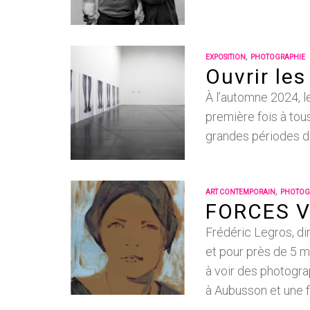
,
EXPOSITION
PHOTOGRAPHIE
Ouvrir les
À l’automne 2024, l
première fois à tou
grandes périodes de 
,
ART CONTEMPORAIN
PHOTOG
FORCES VI
Frédéric Legros, di
et pour près de 5 m
à voir des photogra
à Aubusson et une f