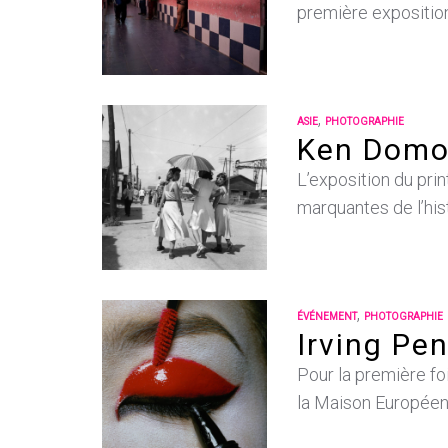
première exposition
,
ASIE
PHOTOGRAPHIE
Ken Domon
L’exposition du pri
marquantes de l’his
,
ÉVÉNEMENT
PHOTOGRAPHIE
Irving Pe
Pour la première fo
la Maison Européenn