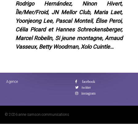
Rodrigo Hernández, Ninon Hivert,
Île/Mer/Froid, JN Mellor Club, Maria Laet,
Yoonjeong Lee, Pascal Monteil, Élise Peroi,
Célia Picard et Hannes Schreckensberger,
Marcel Robelin, Si jeune montagne, Arnaud
Vasseux, Betty Woodman, Xolo Cuintle…
Agence
© 2026 anne samson communications