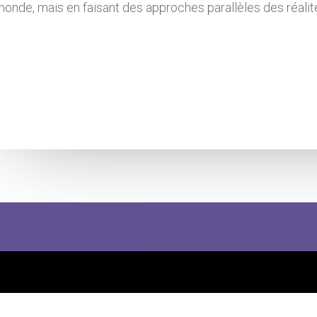
onde, mais en faisant des approches parallèles des réalit