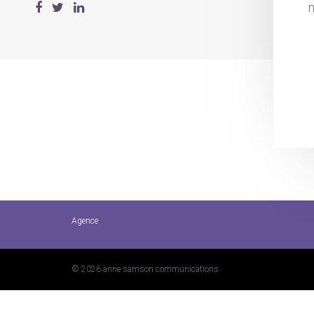
m
Agence
© 2026 anne samson communications