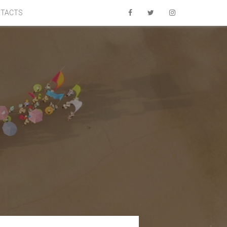
TACTS