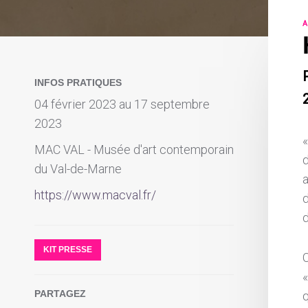
A
INFOS PRATIQUES
2
04 février 2023 au 17 septembre
2023
«
MAC VAL - Musée d'art contemporain
d
du Val-de-Marne
https://www.macval.fr/
KIT PRESSE
«
PARTAGEZ
q