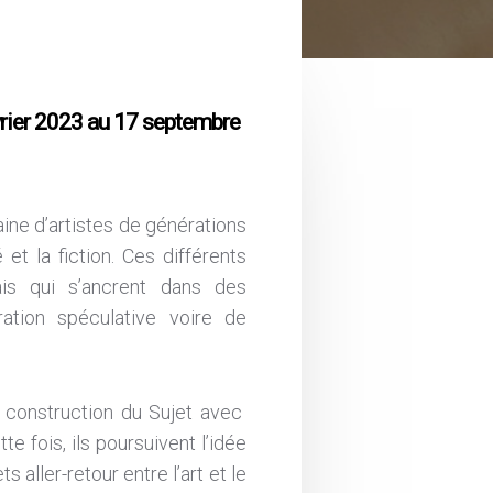
rier 2023 au 17 septembre
aine d’artistes de générations
et la fiction. Ces différents
ais qui s’ancrent dans des
ration spéculative voire de
a construction du Sujet avec
e fois, ils poursuivent l’idée
s aller-retour entre l’art et le