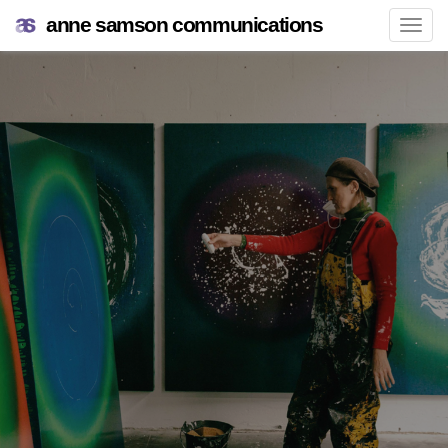
anne samson communications
Navi