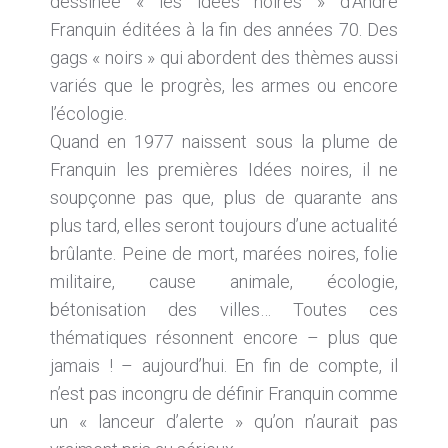
dessinée « les idées noires » d’André
Franquin éditées à la fin des années 70. Des
gags « noirs » qui abordent des thèmes aussi
variés que le progrès, les armes ou encore
l’écologie.
Quand en 1977 naissent sous la plume de
Franquin les premières Idées noires, il ne
soupçonne pas que, plus de quarante ans
plus tard, elles seront toujours d’une actualité
brûlante. Peine de mort, marées noires, folie
militaire, cause animale, écologie,
bétonisation des villes… Toutes ces
thématiques résonnent encore – plus que
jamais ! – aujourd’hui. En fin de compte, il
n’est pas incongru de définir Franquin comme
un « lanceur d’alerte » qu’on n’aurait pas