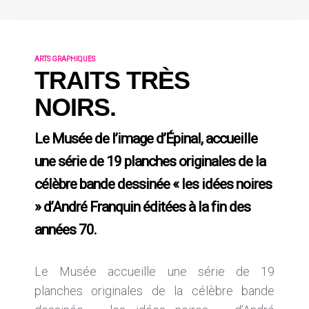
ARTS GRAPHIQUES
TRAITS TRÈS
NOIRS.
Le Musée de l’image d’Épinal, accueille
une série de 19 planches originales de la
célèbre bande dessinée « les idées noires
» d’André Franquin éditées à la fin des
années 70.
Le Musée accueille une série de 19
planches originales de la célèbre bande