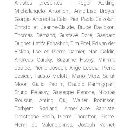
Artistes présentés : Roger Ackling,
Michelangelo Antonioni, Anne-Lise Broyer,
Giorgio Andreotta Calò, Pier Paolo Calzolari,
Christo et Jeanne-Claude, Bruce Davidson,
Thomas Demand, Gustave Doré, Gaspard
Dughet, Latifa Echakhch, Tim Eitel, Ed van der
Elsken, Ilse et Pierre Garnier, Nan Goldin,
Andreas Gursky, Suzanne Husky, Mimmo
Jodice, Pierre Joseph, Ange Leccia, Pierre
Lesieur, Fausto Melotti, Mario Merz, Sarah
Moon, Giulio Paolini, Claudio Parmiggiani,
Bruno Pélassy, Giuseppe Penone, Nicolas
Poussin, Anting Qiu, Walter Robinson,
Torbjørn Rødland, Anne-Laure Sacriste,
Christophe Sarlin, Pierre Thoretton, Pierre-
Henri de Valenciennes, Joseph Vernet,