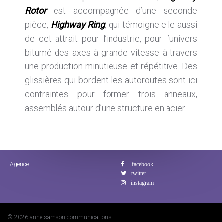
Rotor
est accompagnée d’une seconde
pièce,
Highway Ring
, qui témoigne elle aussi
de cet attrait pour l’industrie, pour l’univers
bitumé des axes à grande vitesse à travers
une production minutieuse et répétitive. Des
glissières qui bordent les autoroutes sont ici
contraintes pour former trois anneaux,
assemblés autour d’une structure en acier.
Agence
© 2026 anne samson communications