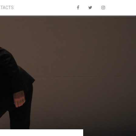
TACTS