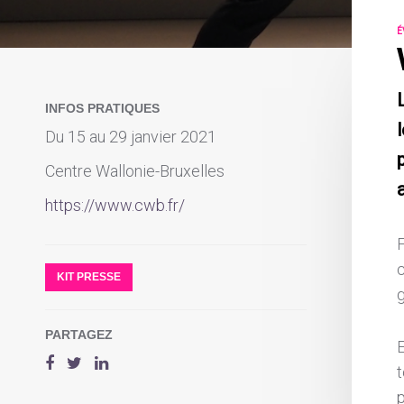
É
INFOS PRATIQUES
Du 15 au 29 janvier 2021
Centre Wallonie-Bruxelles
https://www.cwb.fr/
KIT PRESSE
g
PARTAGEZ
t
p