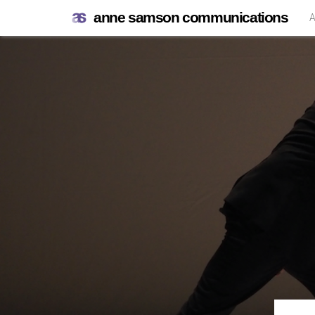
anne samson communications