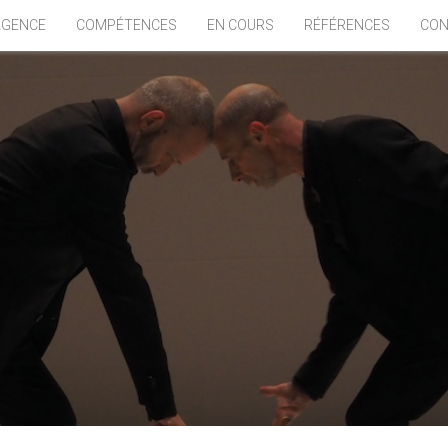
AGENCE
COMPÉTENCES
EN COURS
RÉFÉRENCES
CON