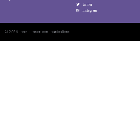
© 2026 anne samson communications