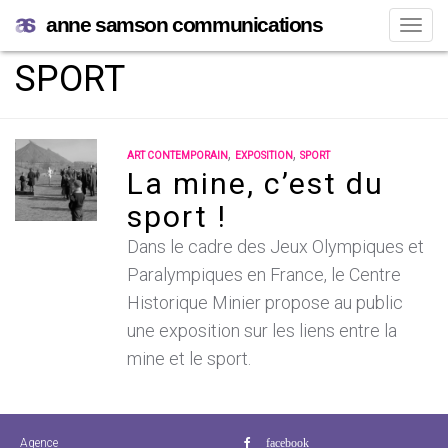
anne samson communications
Navi
SPORT
,
,
ART CONTEMPORAIN
EXPOSITION
SPORT
La mine, c’est du
sport !
Dans le cadre des Jeux Olympiques et
Paralympiques en France, le Centre
Historique Minier propose au public
une exposition sur les liens entre la
mine et le sport.
Agence