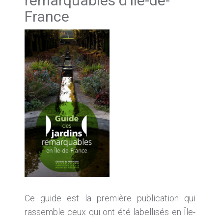
remarquables d’île-de-
France
Ce guide est la première publication qui
rassemble ceux qui ont été labellisés en Île-