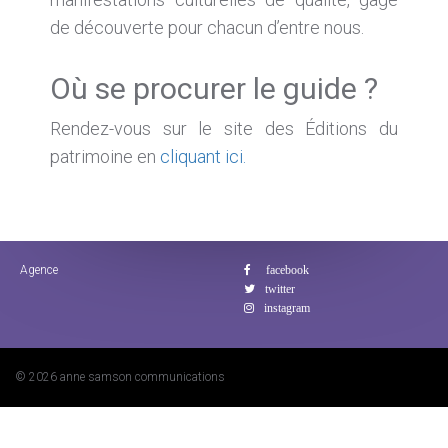
de découverte pour chacun d’entre nous.
Où se procurer le guide ?
Rendez-vous sur le site des Éditions du
patrimoine en
cliquant ici.
Agence
© 2026 anne samson communications