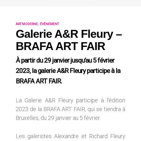
,
ART MODERNE
ÉVÉNEMENT
Galerie A&R Fleury –
BRAFA ART FAIR
À partir du 29 janvier jusqu’au 5 février
2023, la galerie A&R Fleury participe à la
BRAFA ART FAIR.
La Galerie A&R Fleury participe à l’édition
2023 de la BRAFA ART FAIR, qui se tiendra à
Bruxelles, du 29 janvier au 5 février.
Les galeristes Alexandre et Richard Fleury