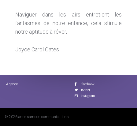
Naviguer dans les airs entretient les
fantasmes de notre enfance, cela stimule
notre aptitude à rêver,
Joyce Carol Oates
Agence
© 2026 anne samson communications