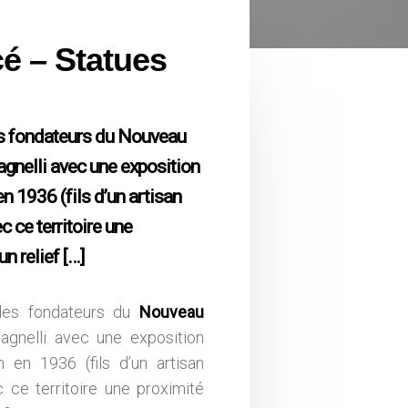
é – Statues
des fondateurs du Nouveau
gnelli avec une exposition
n 1936 (fils d’un artisan
ec ce territoire une
n relief […]
 des fondateurs du
Nouveau
gnelli avec une exposition
 en 1936 (fils d’un artisan
ec ce territoire une proximité