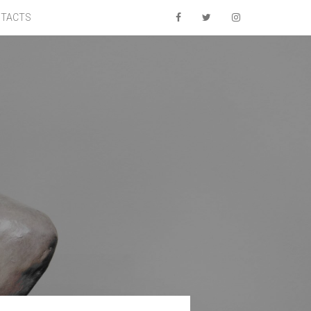
TACTS