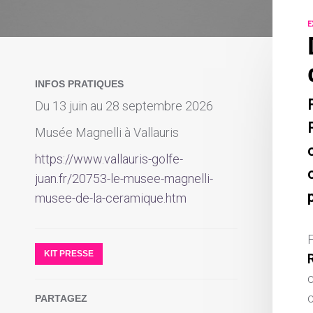
E
INFOS PRATIQUES
Du 13 juin au 28 septembre 2026
Musée Magnelli à Vallauris
https://www.vallauris-golfe-
c
juan.fr/20753-le-musee-magnelli-
p
musee-de-la-ceramique.htm
KIT PRESSE
c
PARTAGEZ