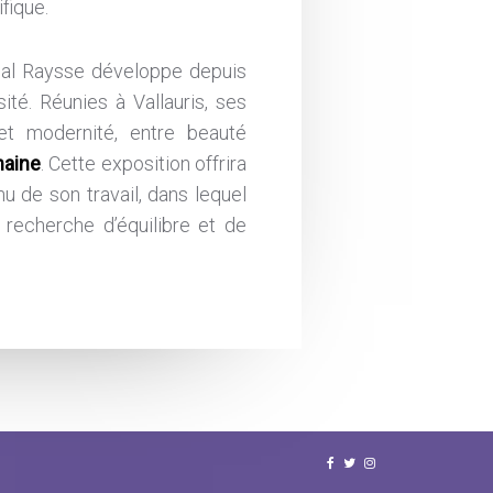
fique.
tial Raysse développe depuis
ité. Réunies à Vallauris, ses
 et modernité, entre beauté
maine
. Cette exposition offrira
u de son travail, dans lequel
recherche d’équilibre et de