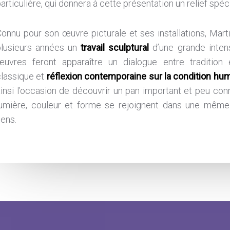
articulière, qui donnera à cette présentation un relief spéci
Connu pour son œuvre picturale et ses installations, Mar
plusieurs années un
travail sculptural
d’une grande intens
œuvres feront apparaître un dialogue entre tradition
classique et
réflexion contemporaine sur la condition hu
insi l’occasion de découvrir un pan important et peu conn
lumière, couleur et forme se rejoignent dans une même 
ens.