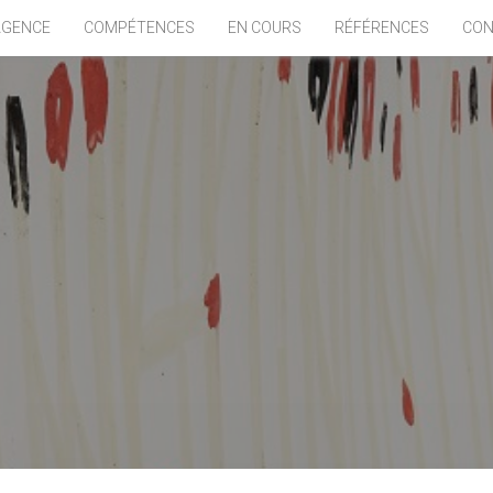
AGENCE
COMPÉTENCES
EN COURS
RÉFÉRENCES
CON