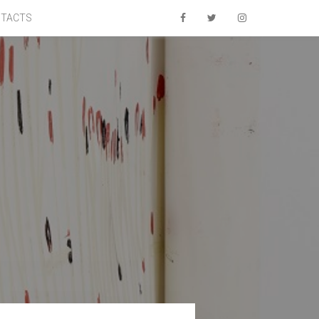
TACTS