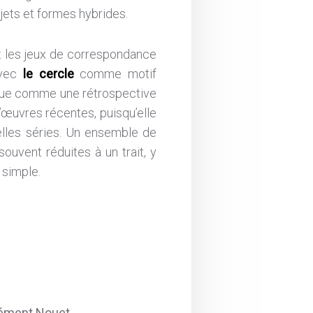
jets et formes hybrides.
t les jeux de correspondance
avec
le cercle
comme motif
onçue comme une rétrospective
œuvres récentes, puisqu’elle
lles séries. Un ensemble de
ouvent réduites à un trait, y
 simple.
lément Nouet