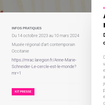
A
INFOS PRATIQUES
Du 14 octobre 2023 au 10 mars 2024
d
Musée régional d’art contemporain
Occitanie
https://mrac.laregion.fr/Anne-Marie-
Schneider-Le-cercle-est-le-monde?
e
mr=1
a
j
KIT PRESSE
e