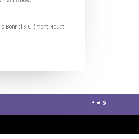
aïs Bonnel & Clément Nouet