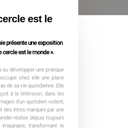
ercle est le
e présente une exposition
e cercle est le monde ».
a su développer une pratique
 occupe chez elle une place
éas de sa vie quotidienne. Elle
çoit à la télévision, dans les
mages d’un quotidien violent,
nt des êtres marqués par une
eider réalise depuis toujours
imaginaire, transformant le