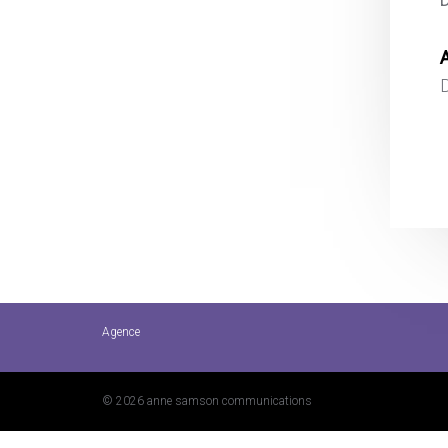
A
Agence
© 2026 anne samson communications