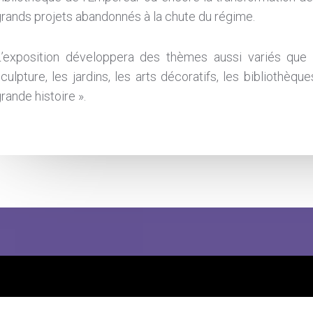
rands projets abandonnés à la chute du régime.
L’exposition développera des thèmes aussi variés que l’a
culpture, les jardins, les arts décoratifs, les bibliothèques
rande histoire ».