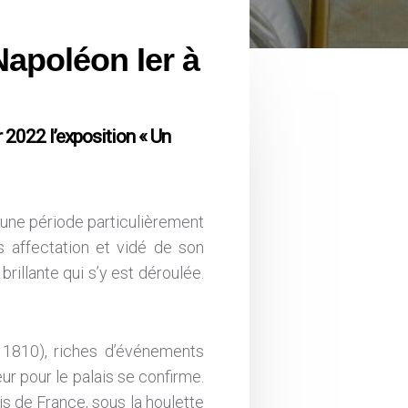
Napoléon Ier à
 2022 l’exposition « Un
une période particulièrement
s affectation et vidé de son
brillante qui s’y est déroulée.
 1810), riches d’événements
ur pour le palais se confirme.
is de France, sous la houlette