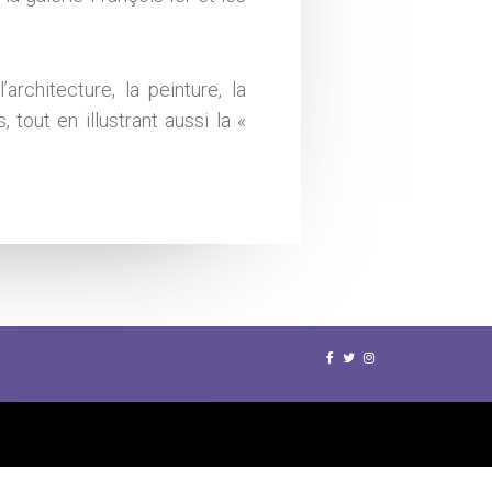
rchitecture, la peinture, la
, tout en illustrant aussi la «