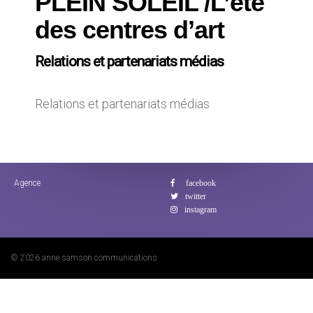
PLEIN SOLEIL /L’été
des centres d’art
Relations et partenariats médias
Relations et partenariats médias
Agence
© 2026 anne samson communications