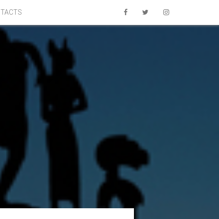
TACTS