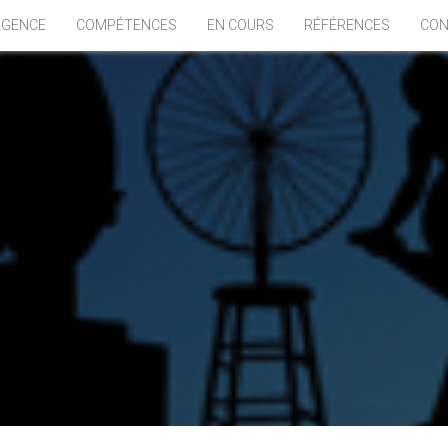
AGENCE
COMPÉTENCES
EN COURS
RÉFÉRENCES
CON