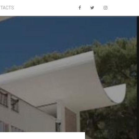
TACTS