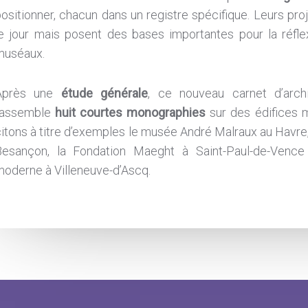
ositionner, chacun dans un registre spécifique. Leurs pro
le jour mais posent des bases importantes pour la réfl
muséaux.
Après une
étude générale
, ce nouveau carnet d’arch
rassemble
huit courtes monographies
sur des édifices m
itons à titre d’exemples le musée André Malraux au Havr
Besançon, la Fondation Maeght à Saint-Paul-de-Venc
moderne à Villeneuve-d’Ascq.