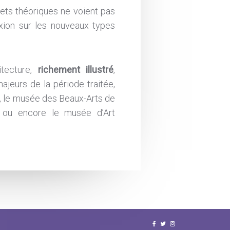
jets théoriques ne voient pas
exion sur les nouveaux types
itecture,
richement illustré
,
ajeurs de la période traitée,
e, le musée des Beaux-Arts de
e ou encore le musée d’Art